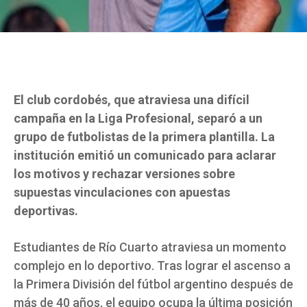
El club cordobés, que atraviesa una difícil
campaña en la Liga Profesional, separó a un
grupo de futbolistas de la primera plantilla. La
institución emitió un comunicado para aclarar
los motivos y rechazar versiones sobre
supuestas vinculaciones con apuestas
deportivas.
Estudiantes de Río Cuarto atraviesa un momento
complejo en lo deportivo. Tras lograr el ascenso a
la Primera División del fútbol argentino después de
más de 40 años, el equipo ocupa la última posición