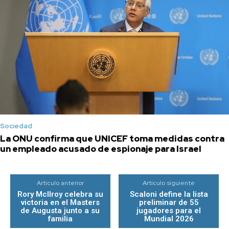
Sociedad
La ONU confirma que UNICEF toma medidas contra
un empleado acusado de espionaje para Israel
Artículo anterior
Artículo siguiente
Rory McIlroy celebra su
Scaloni define la lista
victoria en el Masters
preliminar de 55
de Augusta junto a su
jugadores para el
familia
Mundial 2026