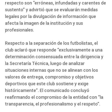
respecto son “erróneas, infundadas y carentes de
sustento” y advirtió que se evaluarán medidas
legales por la divulgación de información que
afecta la imagen de la institución y sus
profesionales.
Respecto a la separación de los futbolistas, el
club aclaró que responde “exclusivamente a una
determinación consensuada entre la dirigencia y
la Secretaría Técnica, luego de analizar
situaciones internas que no se alinean con los
valores de entrega, compromiso y objetivos
deportivos que este club sostiene y exige
históricamente”. El comunicado concluyó
reafirmando el compromiso de la entidad con “la
transparencia, el profesionalismo y el respeto”.