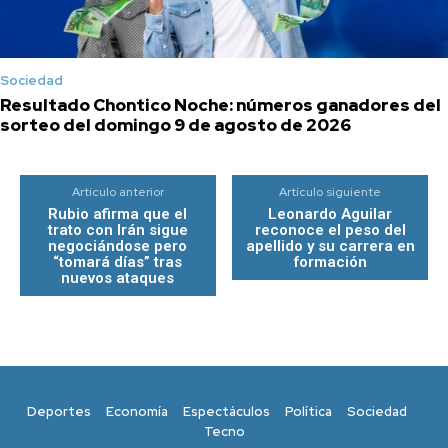
Sociedad
Resultado Chontico Noche: números ganadores del
sorteo del domingo 9 de agosto de 2026
Artículo anterior
Artículo siguiente
Rubio afirma que el
Leonardo Aguilar
trato con Irán sigue
reconoce el peso del
negociándose pero
apellido y su carrera en
“tomará días” tras
formación
nuevos ataques
Deportes
Economía
Espectáculos
Política
Sociedad
Tecno