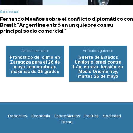
Sociedad
Fernando Meaños sobre el conflicto diplomático con
Brasil: “Argentina entró en un quiebre con su
principal socio comercial”
Artículo anterior
Artículo siguiente
Pronóstico del clima en
Guerra de Estados
Zaragoza para el 26 de
Unidos e Israel contra
mayo: temperaturas
Irán, en vivo: tensión en
máximas de 36 grados
Medio Oriente hoy,
martes 26 de mayo
Deportes
Economía
Espectáculos
Política
Sociedad
Tecno