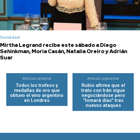
Sociedad
Mirtha Legrand recibe este sábado a Diego
Sehinkman, Moria Casán, Natalia Oreiro y Adrián
Suar
Artículo anterior
Artículo siguiente
Todos los trofeos y
Rubio afirma que el
medallas de oro que
trato con Irán sigue
obtuvo el vino argentino
negociándose pero
en Londres
“tomará días” tras
nuevos ataques