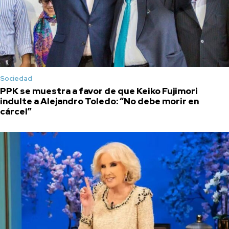
Sociedad
PPK se muestra a favor de que Keiko Fujimori
indulte a Alejandro Toledo: “No debe morir en
cárcel”