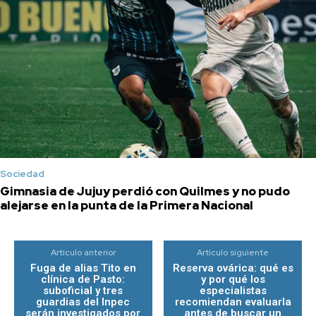
Sociedad
Gimnasia de Jujuy perdió con Quilmes y no pudo
alejarse en la punta de la Primera Nacional
Artículo anterior
Artículo siguiente
Fuga de alias Tito en
Reserva ovárica: qué es
clínica de Pasto:
y por qué los
suboficial y tres
especialistas
guardias del Inpec
recomiendan evaluarla
serán investigados por
antes de buscar un