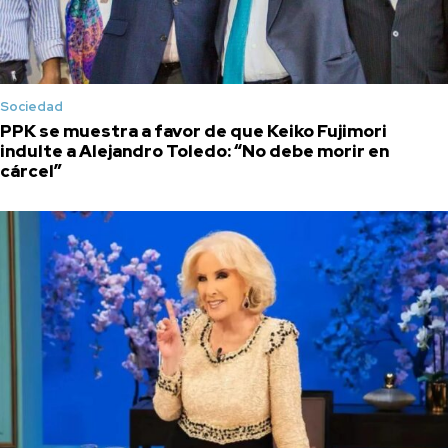
Sociedad
PPK se muestra a favor de que Keiko Fujimori
indulte a Alejandro Toledo: “No debe morir en
cárcel”