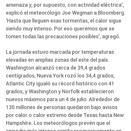
amenaza y, por supuesto, con actividad eléctrica’,
explicó el meteorólogo Joe Wegman a Bloomberg.
‘Hasta que lleguen esas tormentas, el calor sigue
siendo muy intenso. Por eso queremos que se
tomen todas las precauciones posibles’, agregó.
La jornada estuvo marcada por temperaturas
elevadas en amplias zonas del este del país.
Washington alcanzó cerca de 39,4 grados
centígrados, Nueva York rozó los 34,4 grados,
Atlantic City igualó su récord histórico con 41
grados, y Washington y Norfolk establecieron
nuevos máximos para un 4 de julio. Alrededor de
130 millones de personas quedaron bajo avisos
por calor o calor extremo desde Texas hasta New
Hampshire. Los meteorólogos prevén que el
episodio más intenso remita progresivamente en