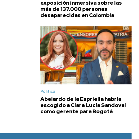
exposición inmersiva sobre las
más de 137.000 personas
desaparecidas en Colombia
Política
Abelardo de la Espriella habría
escogido a Clara Lucía Sandoval
como gerente para Bogotá