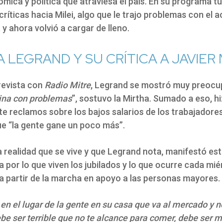
mica y política que atraviesa el país. En su programa t
críticas hacia Milei, algo que le trajo problemas con el a
 y ahora volvió a cargar de lleno.
 LEGRAND Y SU CRÍTICA A JAVIER 
revista con
Radio Mitre
, Legrand se mostró muy preocu
tina con problemas
”, sostuvo la Mirtha. Sumado a eso, h
e reclamos sobre los bajos salarios de los trabajadores
ue “la gente gane un poco más”.
a realidad que se vive y que Legrand nota, manifestó est
por lo que viven los jubilados y lo que ocurre cada mié
a partir de la marcha en apoyo a las personas mayores.
n el lugar de la gente en su casa que va al mercado y n
be ser terrible que no te alcance para comer, debe ser 