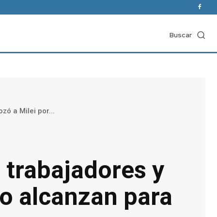
Buscar
ó a Milei por...
 trabajadores y
No alcanzan para