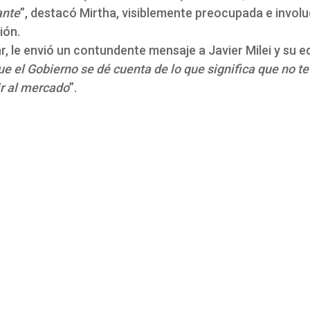
ante
”, destacó Mirtha, visiblemente preocupada e invol
ión.
zar, le envió un contundente mensaje a Javier Milei y su 
e el Gobierno se dé cuenta de lo que significa que no te
ir al mercado
”.