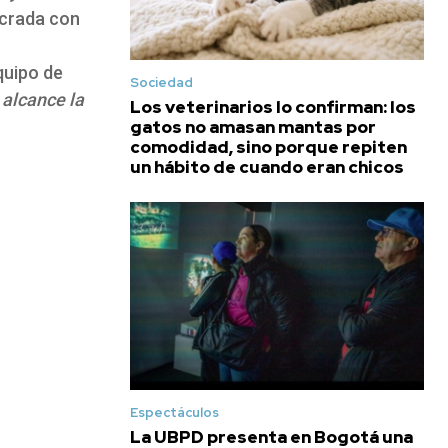
ucrada con
equipo de
Sociedad
 alcance la
Los veterinarios lo confirman: los
gatos no amasan mantas por
comodidad, sino porque repiten
un hábito de cuando eran chicos
Espectáculos
La UBPD presenta en Bogotá una