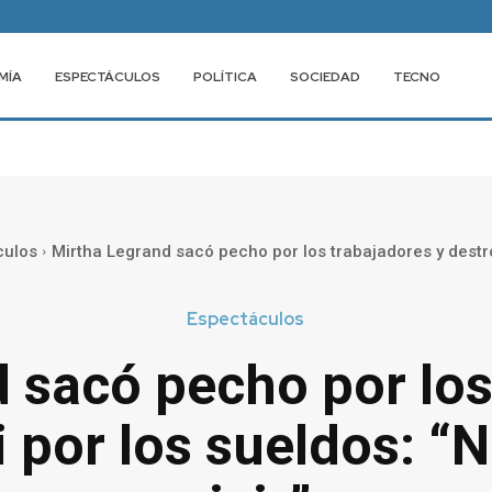
MÍA
ESPECTÁCULOS
POLÍTICA
SOCIEDAD
TECNO
culos
Mirtha Legrand sacó pecho por los trabajadores y destroz
Espectáculos
 sacó pecho por los
i por los sueldos: “