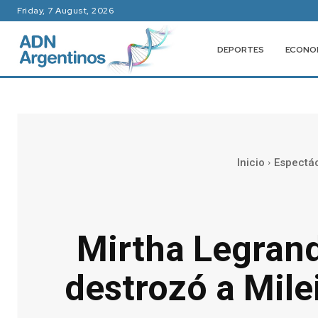
Friday, 7 August, 2026
DEPORTES
ECONO
Inicio
Espectá
Mirtha Legrand
destrozó a Mile