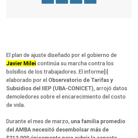
El plan de ajuste diseñado por el gobierno de
Javier Milei
continúa su marcha contra los
bolsillos de los trabajadores. El informe[i]
elaborado por el
Observatorio de Tarifas y
Subsidios del IIEP
(UBA-CONICET)
, arrojó datos
demoledores sobre el encarecimiento del costo
de vida.
Durante el mes de marzo,
una familia promedio
del AMBA necesitó desembolsar más de
$213.000 únicamente para cubrir la canasta