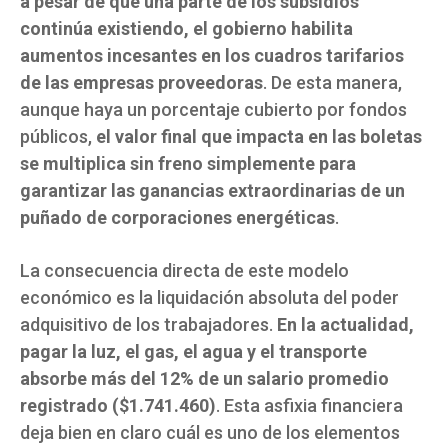
a pesar de que una parte de los subsidios
continúa existiendo, el gobierno habilita
aumentos incesantes en los cuadros tarifarios
de las empresas proveedoras
. De esta manera,
aunque haya un porcentaje cubierto por fondos
públicos,
el valor final que impacta en las boletas
se multiplica sin freno simplemente para
garantizar las ganancias extraordinarias de un
puñado de corporaciones energéticas
.
La consecuencia directa de este modelo
económico es la liquidación absoluta del poder
adquisitivo de los trabajadores.
En la actualidad,
pagar la luz, el gas, el agua y el transporte
absorbe más del 12% de un salario promedio
registrado ($1.741.460)
. Esta asfixia financiera
deja bien en claro cuál es uno de los elementos