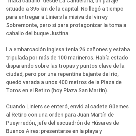
“mata caballo” desde La Candelaria, un paraje
situado a 395 km de la capital. No llegó a tiempo
para entregar a Liniers la misiva del virrey
Sobremonte, pero sí para protagonizar la toma a
caballo del buque Justina.
La embarcación inglesa tenía 26 cañones y estaba
tripulada por más de 100 marineros. Había estado
disparando sobre las tropas y puntos clave de la
ciudad, pero por una repentina bajante del río,
quedó varada a unos 400 metros de la Plaza de
Toros en el Retiro (hoy Plaza San Martín).
Cuando Liniers se enteró, envió al cadete Güemes
al Retiro con una orden para Juan Martín de
Pueyrredón, jefe del escuadrón de Húsares de
Buenos Aires: presentarse en la playa y