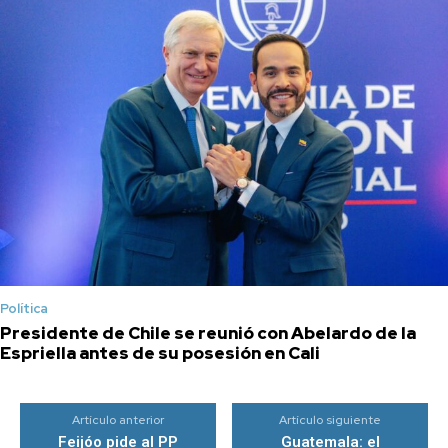
Política
Presidente de Chile se reunió con Abelardo de la
Espriella antes de su posesión en Cali
Artículo anterior
Artículo siguiente
Feijóo pide al PP
Guatemala: el