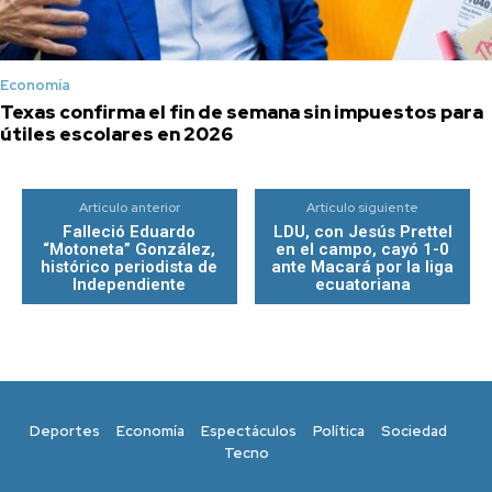
Economía
Texas confirma el fin de semana sin impuestos para
útiles escolares en 2026
Artículo anterior
Artículo siguiente
Falleció Eduardo
LDU, con Jesús Prettel
“Motoneta” González,
en el campo, cayó 1-0
histórico periodista de
ante Macará por la liga
Independiente
ecuatoriana
Deportes
Economía
Espectáculos
Política
Sociedad
Tecno