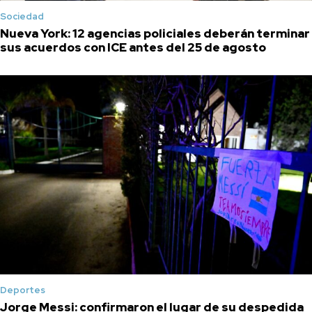
Sociedad
Nueva York: 12 agencias policiales deberán terminar
sus acuerdos con ICE antes del 25 de agosto
Deportes
Jorge Messi: confirmaron el lugar de su despedida